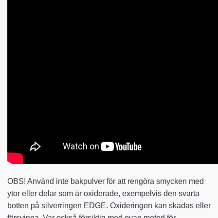
OBS! Använd inte bakpulver för att rengöra smycken med
ytor eller delar som är oxiderade, exempelvis den svarta
botten på silverringen EDGE. Oxideringen kan skadas eller
försvinna. Var också försiktig med ovan metod för