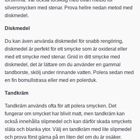
silversmycken med stenar. Prova hellre nedan metod med
diskmedel.
Diskmedel
Du kan även använda diskmedel för snabb rengöring,
diskmedel är perfekt för ett smycke som är oxiderat eller
med ett smycke med stenar. Gnid in ditt smycke med
diskmedel, det är lättare om du använder en gammal
tandborste, skölj under rinnande vatten. Polera sedan med
en fin bomullstrasa eller med en polerduk.
Tandkräm
Tandkräm används ofta för att polera smycken. Det
fungerar om smycket har blivit matt, men tandkräm kan
också innehålla slipmedel och kan därför skada smyckets
släta och blanka ytor. Välj en tandkräm med lite slipmedel
och prova först gärna på en liten del om du är osäker.