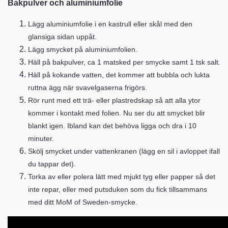
Bakpulver och aluminiumfolie
Lägg aluminiumfolie i en kastrull eller skål med den
glansiga sidan uppåt.
Lägg smycket på aluminiumfolien.
Häll på bakpulver, ca 1 matsked per smycke samt 1 tsk salt.
Häll på kokande vatten, d
et kommer att bubbla och lukta
ruttna ägg när svavelgaserna frigörs.
Rör runt med ett trä- eller plastredskap så att alla ytor
kommer i kontakt med folien. Nu ser du att smycket blir
blankt igen. Ibland kan det behöva ligga och dra i 10
minuter.
Skölj smycket under vattenkranen (lägg en sil i avloppet ifall
du tappar det).
Torka av eller polera lätt med mjukt tyg eller papper så det
inte repar, eller med putsduken som du fick tillsammans
med ditt MoM of Sweden-smycke.