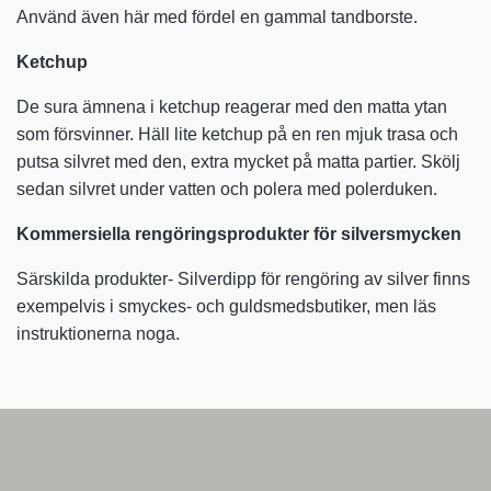
Använd även här med fördel en gammal tandborste.
Ketchup
De sura ämnena i ketchup reagerar med den matta ytan
som försvinner. Häll lite ketchup på en ren mjuk trasa och
putsa silvret med den, extra mycket på matta partier. Skölj
sedan silvret under vatten och polera med polerduken.
Kommersiella rengöringsprodukter för silversmycken
Särskilda produkter- Silverdipp för rengöring av silver finns
exempelvis i smyckes- och guldsmedsbutiker, men läs
instruktionerna noga.