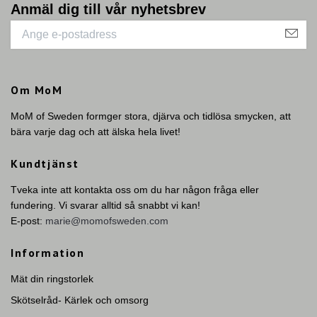
Anmäl dig till vår nyhetsbrev
Om MoM
MoM of Sweden formger stora, djärva och tidlösa smycken, att
bära varje dag och att älska hela livet!
Kundtjänst
Tveka inte att kontakta oss om du har någon fråga eller
fundering. Vi svarar alltid så snabbt vi kan!
E-post:
marie@momofsweden.com
Information
Mät din ringstorlek
Skötselråd- Kärlek och omsorg