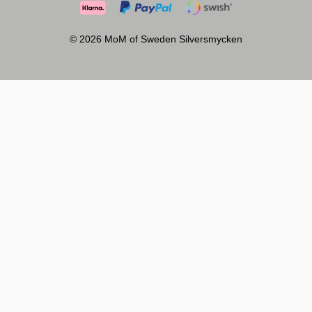
© 2026 MoM of Sweden Silversmycken