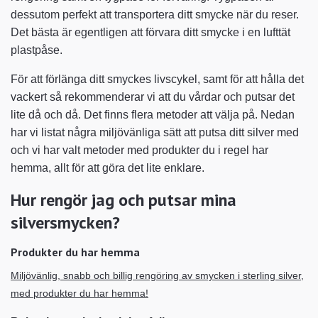
dessutom perfekt att transportera ditt smycke när du reser.
Det bästa är egentligen att förvara ditt smycke i en lufttät
plastpåse.
För att förlänga ditt smyckes livscykel, samt för att hålla det
vackert så rekommenderar vi att du vårdar och putsar det
lite då och då. Det finns flera metoder att välja på. Nedan
har vi listat några miljövänliga sätt att putsa ditt silver med
och vi har valt metoder med produkter du i regel har
hemma, allt för att göra det lite enklare.
Hur rengör jag och putsar mina
silversmycken?
Produkter du har hemma
Miljövänlig, snabb och billig rengöring av smycken i sterling silver,
med produkter du har hemma!