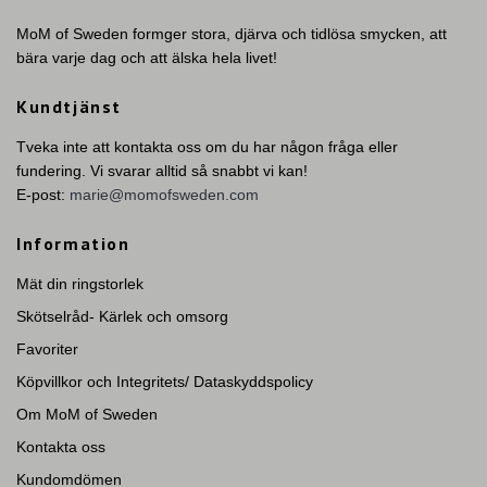
MoM of Sweden formger stora, djärva och tidlösa smycken, att
bära varje dag och att älska hela livet!
Kundtjänst
Tveka inte att kontakta oss om du har någon fråga eller
fundering. Vi svarar alltid så snabbt vi kan!
E-post:
marie@momofsweden.com
Information
Mät din ringstorlek
Skötselråd- Kärlek och omsorg
Favoriter
Köpvillkor och Integritets/ Dataskyddspolicy
Om MoM of Sweden
Kontakta oss
Kundomdömen