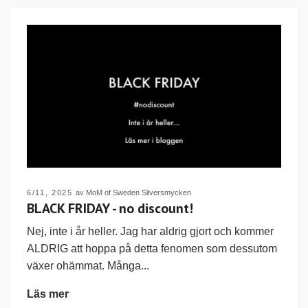
6/11, 2025
av MoM of Sweden Silversmycken
BLACK FRIDAY - no discount!
Nej, inte i år heller. Jag har aldrig gjort och kommer
ALDRIG att hoppa på detta fenomen som dessutom
växer ohämmat. Många...
Läs mer