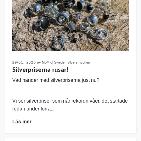
29/01, 2026
av MoM of Sweden Silversmycken
Silverpriserna rusar!
Vad händer med silverpriserna just nu?
Vi ser silverpriser som når rekordnivåer, det startade
redan under förra...
Läs mer