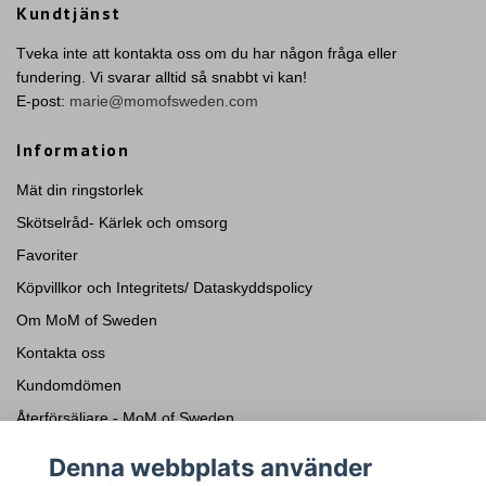
Kundtjänst
Tveka inte att kontakta oss om du har någon fråga eller
fundering. Vi svarar alltid så snabbt vi kan!
E-post:
marie@momofsweden.com
Information
Mät din ringstorlek
Skötselråd- Kärlek och omsorg
Favoriter
Köpvillkor och Integritets/ Dataskyddspolicy
Om MoM of Sweden
Kontakta oss
Kundomdömen
Återförsäljare - MoM of Sweden
Presentkort
Denna webbplats använder