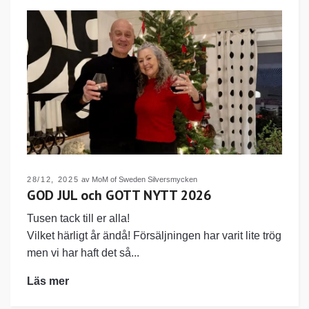
28/12, 2025
av MoM of Sweden Silversmycken
GOD JUL och GOTT NYTT 2026
Tusen tack till er alla!
Vilket härligt år ändå! Försäljningen har varit lite trög
men vi har haft det så...
Läs mer