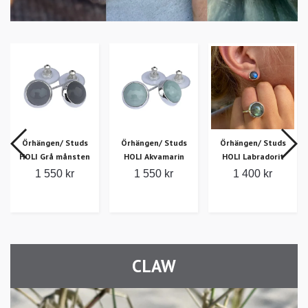
Örhängen/ Studs
Örhängen/ Studs
Örhängen/ Studs
HOLI Grå månsten
HOLI Akvamarin
HOLI Labradorit
1 550 kr
1 550 kr
1 400 kr
CLAW