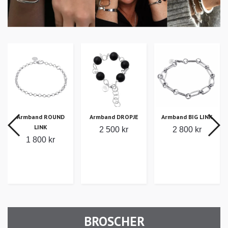
Armband ROUND
Armband BIG LINK
Armband DROPJE
LINK
2 800 kr
2 500 kr
1 800 kr
BROSCHER