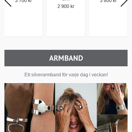
3 700 kr
3 800 kr
2 900 kr
ARMBAND
Ett silverarmband för varje dag i veckan!