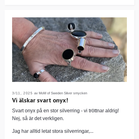
3/11, 2025
av MoM of Sweden Silver smycken
Vi älskar svart onyx!
Svart onyx på en stor silverring - vi tröttnar aldrig!
Nej, så är det verkligen.
Jag har alltid letat stora silverringar,...