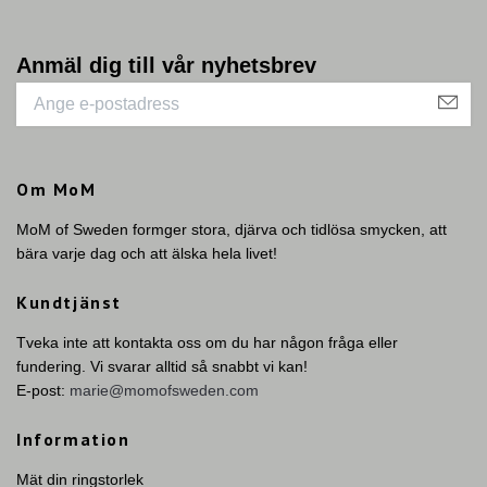
Anmäl dig till vår nyhetsbrev
Om MoM
MoM of Sweden formger stora, djärva och tidlösa smycken, att
bära varje dag och att älska hela livet!
Kundtjänst
Tveka inte att kontakta oss om du har någon fråga eller
fundering. Vi svarar alltid så snabbt vi kan!
E-post:
marie@momofsweden.com
Information
Mät din ringstorlek