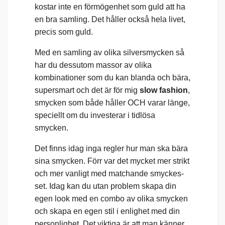
kostar inte en förmögenhet som guld att ha
en bra samling. Det håller också hela livet,
precis som guld.
Med en samling av olika silversmycken så
har du dessutom massor av olika
kombinationer som du kan blanda och bära,
supersmart och det är för mig
slow fashion
,
smycken som både håller OCH varar länge,
speciellt om du investerar i tidlösa
smycken.
Det finns idag inga regler hur man ska bära
sina smycken. Förr var det mycket mer strikt
och mer vanligt med matchande smyckes-
set. Idag kan du utan problem skapa din
egen look med en combo av olika smycken
och skapa en egen stil i enlighet med din
personlighet. Det viktiga är att man känner