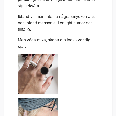
sig bekväm.
Ibland vill man inte ha några smycken alls
och ibland massor, allt enlight humör och
tillfälle.
Men våga mixa, skapa din look - var dig
själv!