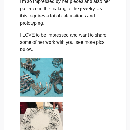
I'm so impressed by her pieces and also her
patience in the making of the jewelry, as
this requires a lot of calculations and
prototyping.
I LOVE to be impressed and want to share
some of her work with you, see more pics
below.