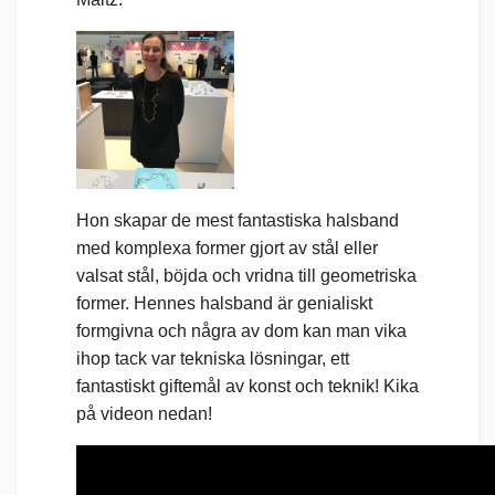
Hon skapar de mest fantastiska halsband
med komplexa former gjort av stål eller
valsat stål, böjda och vridna till geometriska
former. Hennes halsband är genialiskt
formgivna och några av dom kan man vika
ihop tack var tekniska lösningar, ett
fantastiskt giftemål av konst och teknik! Kika
på videon nedan!