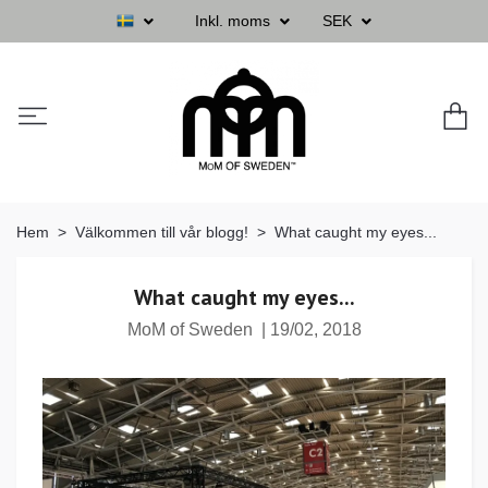
Inkl. moms
SEK
Hem
Välkommen till vår blogg!
What caught my eyes...
What caught my eyes...
MoM of Sweden
|
19/02, 2018