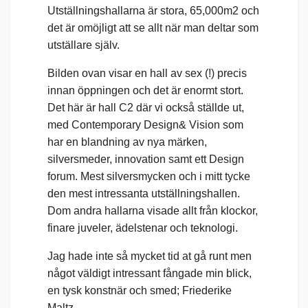
Utställningshallarna är stora, 65,000m2 och
det är omöjligt att se allt när man deltar som
utställare själv.
Bilden ovan visar en hall av sex (!) precis
innan öppningen och det är enormt stort.
Det här är hall C2 där vi också ställde ut,
med Contemporary Design& Vision som
har en blandning av nya märken,
silversmeder, innovation samt ett Design
forum. Mest silversmycken och i mitt tycke
den mest intressanta utställningshallen.
Dom andra hallarna visade allt från klockor,
finare juveler, ädelstenar och teknologi.
Jag hade inte så mycket tid at gå runt men
något väldigt intressant fångade min blick,
en tysk konstnär och smed;
Friederike
Maltz.