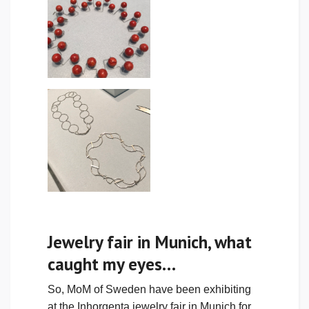
Jewelry fair in Munich, what
caught my eyes…
So, MoM of Sweden have been exhibiting
at the Inhorgenta jewelry fair in Munich for