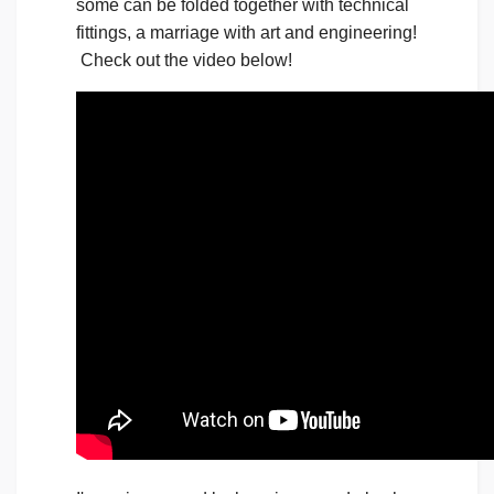
some can be folded together with technical
fittings, a marriage with art and engineering!
Check out the video below!