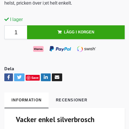
helst, pricken över i;et helt enkelt.
I lager
LÄGG I KORGEN
Dela
Save
INFORMATION
RECENSIONER
Vacker enkel silverbrosch