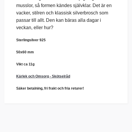
musslor, så formen kändes självklar. Det är en
vacker, stilren och klassisk silverbrosch som
passar till allt. Den kan bäras alla dagar i
veckan, eller hur?
Sterlingsilver 925
50x60 mm
Vikt ca 11g
Kärlek och Omsorg - Skötselråd
Säker betalning, fri frakt och fria returer!