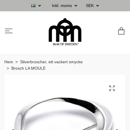
Inkl. moms
SEK
Hem
Silverbroscher, ett vackert smycke
Brosch LA MOULE