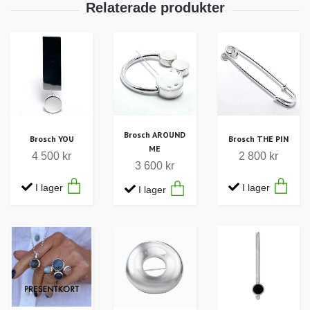
Brosch AROUND
Brosch YOU
Brosch THE PIN
ME
4 500 kr
2 800 kr
3 600 kr
I lager
I lager
I lager