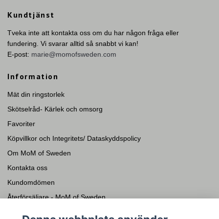
Kundtjänst
Tveka inte att kontakta oss om du har någon fråga eller
fundering. Vi svarar alltid så snabbt vi kan!
E-post:
marie@momofsweden.com
Information
Mät din ringstorlek
Skötselråd- Kärlek och omsorg
Favoriter
Köpvillkor och Integritets/ Dataskyddspolicy
Om MoM of Sweden
Kontakta oss
Kundomdömen
Återförsäljare - MoM of Sweden
Presentkort