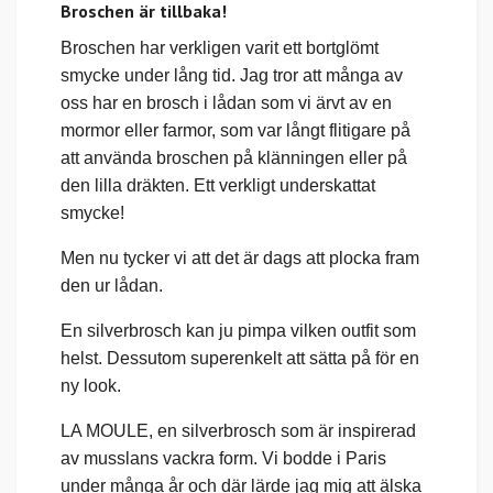
Broschen är tillbaka!
Broschen har verkligen varit ett bortglömt
smycke under lång tid. Jag tror att många av
oss har en brosch i lådan som vi ärvt av en
mormor eller farmor, som var långt flitigare på
att använda broschen på klänningen eller på
den lilla dräkten. Ett verkligt underskattat
smycke!
Men nu tycker vi att det är dags att plocka fram
den ur lådan.
En silverbrosch kan ju pimpa vilken outfit som
helst. Dessutom superenkelt att sätta på för en
ny look.
LA MOULE, en silverbrosch som är inspirerad
av musslans vackra form. Vi bodde i Paris
under många år och där lärde jag mig att älska