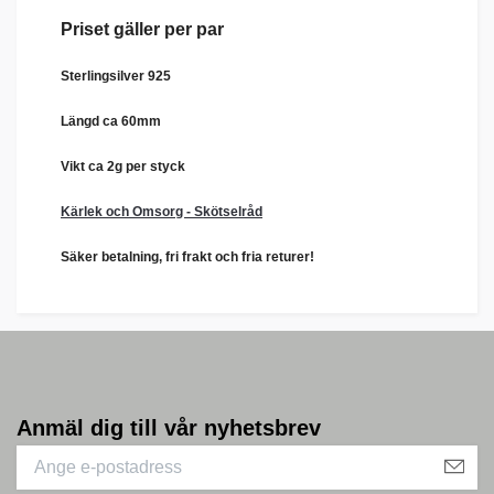
Priset gäller per par
Sterlingsilver 925
Längd ca 60mm
Vikt ca 2g per styck
Kärlek och Omsorg - Skötselråd
Säker betalning, fri frakt och fria returer!
Anmäl dig till vår nyhetsbrev