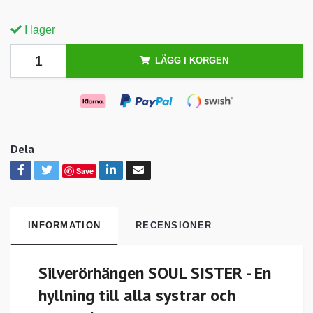
I lager
LÄGG I KORGEN
Dela
Save
INFORMATION
RECENSIONER
Silverörhängen SOUL SISTER - En
hyllning till alla systrar och