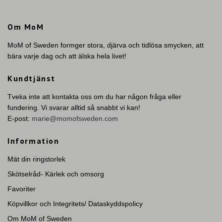
Om MoM
MoM of Sweden formger stora, djärva och tidlösa smycken, att
bära varje dag och att älska hela livet!
Kundtjänst
Tveka inte att kontakta oss om du har någon fråga eller
fundering. Vi svarar alltid så snabbt vi kan!
E-post:
marie@momofsweden.com
Information
Mät din ringstorlek
Skötselråd- Kärlek och omsorg
Favoriter
Köpvillkor och Integritets/ Dataskyddspolicy
Om MoM of Sweden