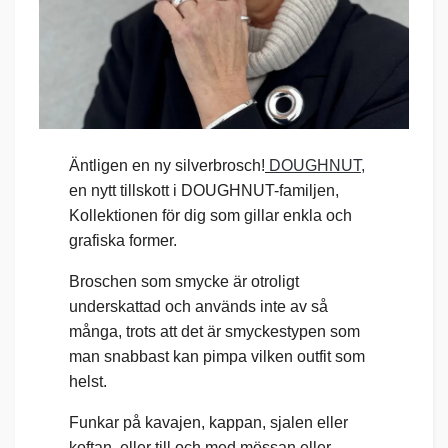
Äntligen en ny silverbrosch!
DOUGHNUT,
en nytt tillskott i DOUGHNUT-familjen,
Kollektionen för dig som gillar enkla och
grafiska former.
Broschen som smycke är otroligt
underskattad och används inte av så
många, trots att det är smyckestypen som
man snabbast kan pimpa vilken outfit som
helst.
Funkar på kavajen, kappan, sjalen eller
koftan, eller till och med mössan eller