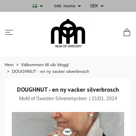
Inkl. moms
SEK
Hem
Välkommen till vår blogg!
DOUGHNUT - en ny vacker silverbrosch
DOUGHNUT - en ny vacker silverbrosch
MoM of Sweden Silversmycken
|
21/01, 2024