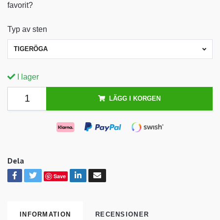
favorit?
Typ av sten
TIGERÖGA
I lager
LÄGG I KORGEN
Dela
Save
INFORMATION
RECENSIONER