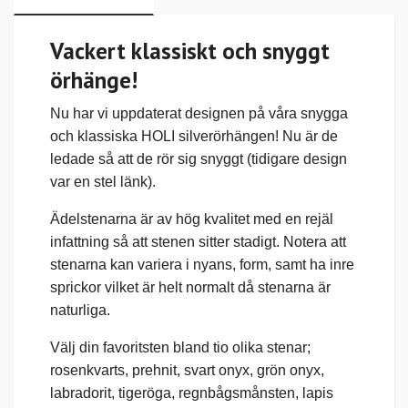
Vackert klassiskt och snyggt
örhänge!
Nu har vi uppdaterat designen på våra snygga
och klassiska HOLI silverörhängen! Nu är de
ledade så att de rör sig snyggt (tidigare design
var en stel länk).
Ädelstenarna är av hög kvalitet med en rejäl
infattning så att stenen sitter stadigt.
Notera att
stenarna kan variera i nyans,
form, samt
ha inre
sprickor vilket är helt normalt då stenarna är
naturliga.
V
älj din favoritsten bland tio olika stenar;
rosenkvarts, prehnit, svart onyx, grön onyx,
labradorit, tigeröga, regnbågsmånsten, lapis