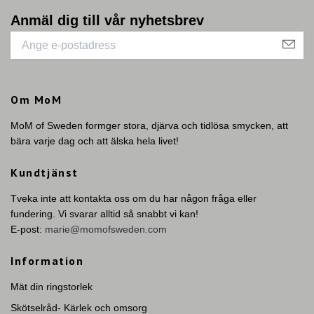
Anmäl dig till vår nyhetsbrev
Om MoM
MoM of Sweden formger stora, djärva och tidlösa smycken, att
bära varje dag och att älska hela livet!
Kundtjänst
Tveka inte att kontakta oss om du har någon fråga eller
fundering. Vi svarar alltid så snabbt vi kan!
E-post:
marie@momofsweden.com
Information
Mät din ringstorlek
Skötselråd- Kärlek och omsorg