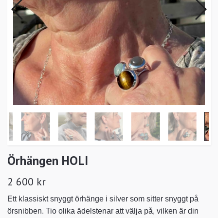
Örhängen HOLI
2 600 kr
Ett klassiskt snyggt örhänge i silver som sitter snyggt på
örsnibben. Tio olika ädelstenar att välja på, vilken är din