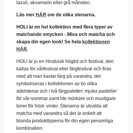
lazuli, akvamarin eller grå månsten.
Läs mer
HÄR
om de olika stenarna.
HOLI är en hel kollektion med flera typer av
matchande smycken -
Mixa och matcha och
skapa din egen look! Se hela
kollektionen
HÄR
.
HOLI är ju en Hinduisk högtid och festival, den
kallas för vårfestival eller färgfestival och firas
med att man kastar färg på varandra, det
symboliseras i kollektionen av tio olika
ädelstenar och i två färgpaletter; mjuka pasteller
för vår-sommar samt lite mörkare och mustigare
toner för höst- vinter. Stenarna är utvalda att
matcha med varandra så det är enkelt att
blanda produkttyperna för din egen personliga
kombination.