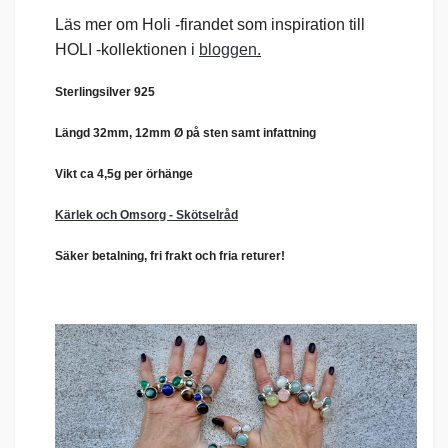
Läs mer om Holi -firandet som inspiration till
HOLI -kollektionen i
bloggen
.
Sterlingsilver 925
Längd 32mm, 12mm Ø på sten samt infattning
Vikt ca 4,5g per örhänge
Kärlek och Omsorg - Skötselråd
Säker betalning, fri frakt och fria returer!