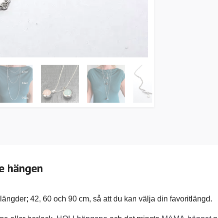
re hängen
 längder; 42, 60 och 90 cm, så att du kan välja din favoritlängd.