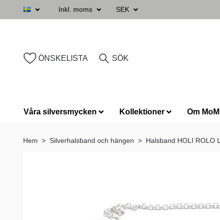
Inkl. moms
SEK
ÖNSKELISTA
SÖK
Våra silversmycken
Kollektioner
Om MoM
Hem
Silverhalsband och hängen
Halsband HOLI ROLO 