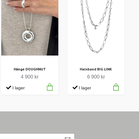
Hänge DOUGHNUT
Halsband BIG LINK
4 900 kr
6 900 kr
I lager
I lager