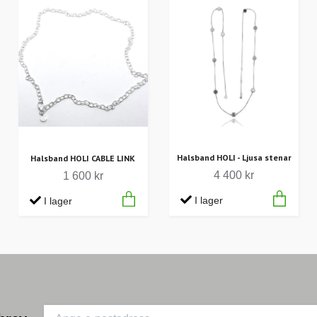
Halsband HOLI - Ljusa stenar
Halsband HOLI CABLE LINK
4 400 kr
1 600 kr
I lager
I lager