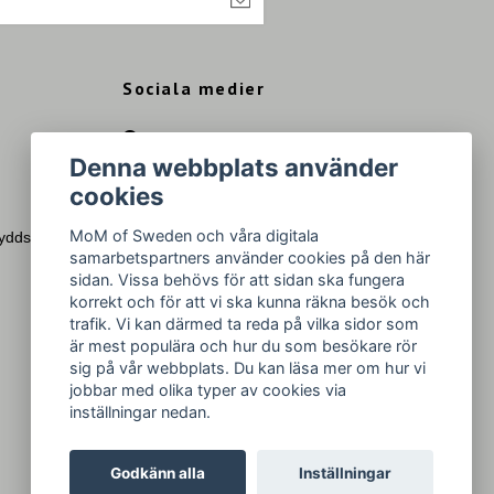
Sociala medier
Facebook
Denna webbplats använder
Instagram
cookies
YouTube
MoM of Sweden och våra digitala
kyddspolicy
Pinterest
samarbetspartners använder cookies på den här
sidan. Vissa behövs för att sidan ska fungera
korrekt och för att vi ska kunna räkna besök och
trafik. Vi kan därmed ta reda på vilka sidor som
är mest populära och hur du som besökare rör
sig på vår webbplats. Du kan läsa mer om hur vi
jobbar med olika typer av cookies via
inställningar nedan.
Godkänn alla
Inställningar