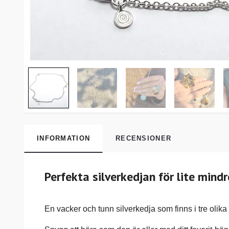
INFORMATION
RECENSIONER
Perfekta silverkedjan för lite mind
En vacker och tunn silverkedja som finns i tre olika