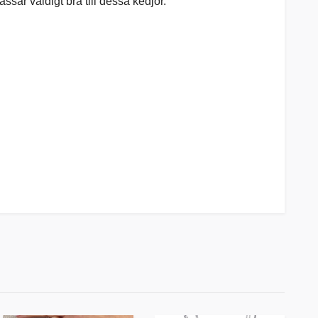
ssar väldigt bra till dessa kedjor.