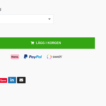
d
LÄGG I KORGEN
Save