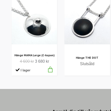
Hänge MAMA Large (C-kupan)
Hänge THE DOT
4 600 kr
3 680 kr
Slutsåld
I lager