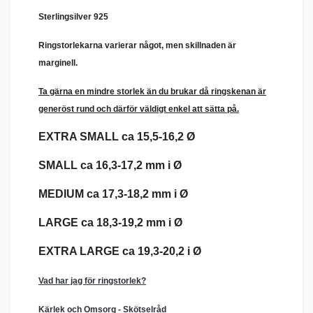
Sterlingsilver 925
Ringstorlekarna varierar något, men skillnaden är
marginell.
Ta gärna en mindre storlek än du brukar då ringskenan är
generöst rund och därför väldigt enkel att sätta på.
EXTRA SMALL ca 15,5-16,2 Ø
SMALL ca 16,3-17,2 mm i Ø
MEDIUM ca 17,3-18,2 mm i Ø
LARGE ca 18,3-19,2 mm i Ø
EXTRA LARGE ca 19,3-20,2 i Ø
Vad har jag för ringstorlek?
Kärlek och Omsorg - Skötselråd