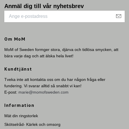
Anmäl dig till vår nyhetsbrev
Om MoM
MoM of Sweden formger stora, djärva och tidlösa smycken, att
bära varje dag och att älska hela livet!
Kundtjänst
Tveka inte att kontakta oss om du har någon fråga eller
fundering. Vi svarar alltid så snabbt vi kan!
E-post:
marie@momofsweden.com
Information
Mät din ringstorlek
Skötselråd- Kärlek och omsorg