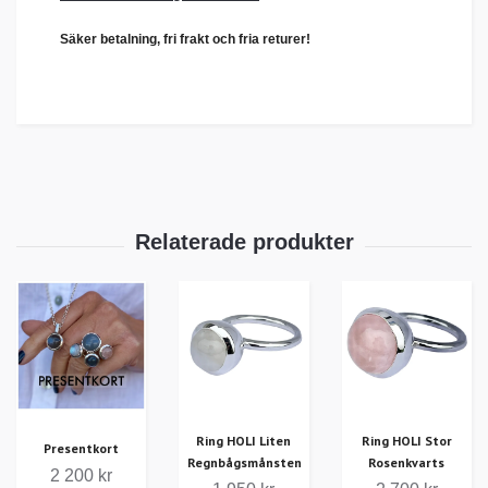
Säker betalning, fri frakt och fria returer!
Ring HOLI Liten
Ring HOLI Stor
Presentkort
Regnbågsmånsten
Rosenkvarts
2 200 kr