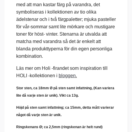
med att man kastar färg på varandra, det
symboliseras i kollektionen av tio olika
ädelstenar och i två färgpaletter; mjuka pasteller
för vår-sommar samt lite mörkare och mustigare
toner för höst- vinter. Stenarna är utvalda att
matcha med varandra så det är enkelt att
blanda produkttyperna för din egen personliga
kombination.
Läs mer om Holi -firandet som inspiration till
HOLI -kollektionen i
bloggen
.
Stor sten, ca 18mm
Ø på sten samt infattning, (
Kan variera
lite då varje sten är unik)
. Vikt ca 13g.
Höjd på sten samt infattning; ca 15mm, detta mått varierar
något då varje sten är unik.
Ringskenans
Ø
; ca 2,5mm (ringskenan är helt rund)