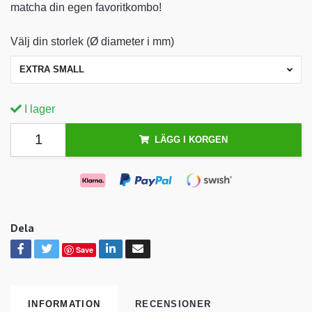
matcha din egen favoritkombo!
Välj din storlek (Ø diameter i mm)
EXTRA SMALL
I lager
LÄGG I KORGEN
Dela
Save
INFORMATION
RECENSIONER