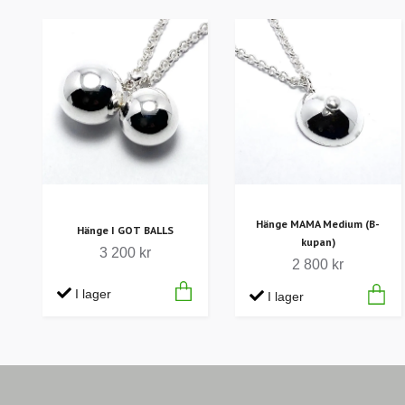
Hänge MAMA Medium (B-
Hänge I GOT BALLS
kupan)
3 200 kr
2 800 kr
I lager
I lager