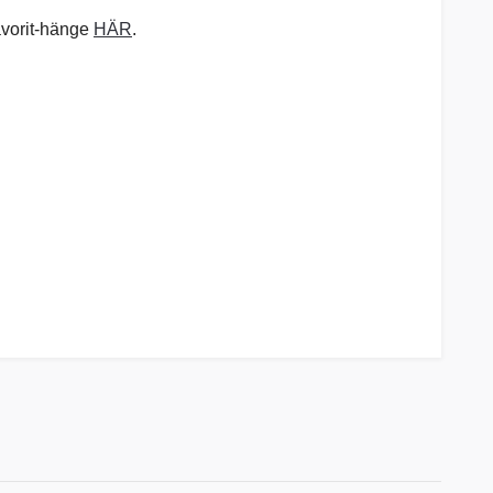
favorit-hänge
HÄR
.