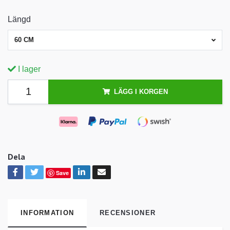
Längd
60 CM
I lager
LÄGG I KORGEN
Dela
Save
INFORMATION
RECENSIONER