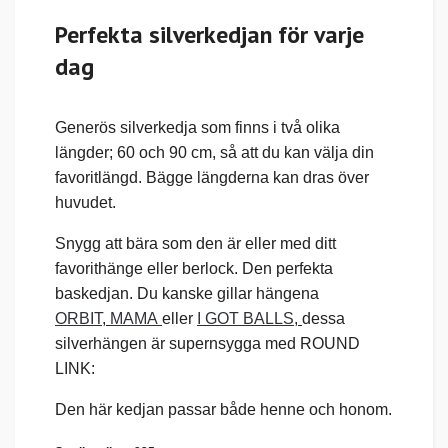
Perfekta silverkedjan för varje
dag
Generös silverkedja som finns i två olika
längder; 60 och 90 cm, så att du kan välja din
favoritlängd. Bägge längderna kan dras över
huvudet.
Snygg att bära som den är eller med ditt
favorithänge eller berlock. Den perfekta
baskedjan. Du kanske gillar hängena
ORBIT
,
MAMA
eller
I GOT BALLS
,
dessa
silverhängen är supernsygga med ROUND
LINK:
Den här kedjan passar både henne och honom.