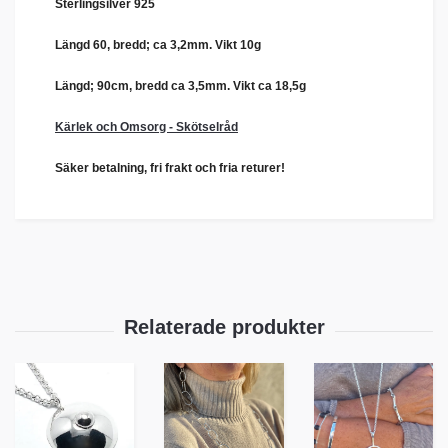
Sterlingsilver 925
Längd 60, bredd; ca 3,2mm. Vikt 10g
Längd; 90cm, bredd ca 3,5mm. Vikt ca 18,5g
Kärlek och Omsorg - Skötselråd
Säker betalning, fri frakt och fria returer!