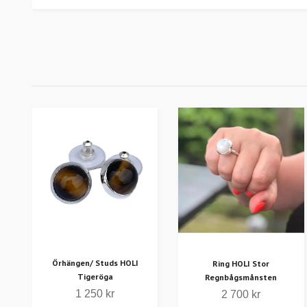
Örhängen/ Studs HOLI
Ring HOLI Stor
Tigeröga
Regnbågsmånsten
1 250 kr
2 700 kr