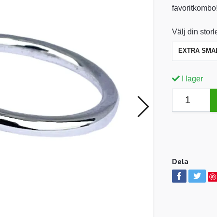
favoritkombo
Välj din stor
EXTRA SMA
I lager
Dela