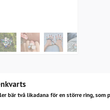
enkvarts
er bär två likadana för en större ring, som 