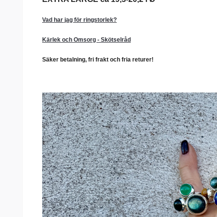
Vad har jag för ringstorlek?
Kärlek och Omsorg - Skötselråd
Säker beta
lning, fri frakt och fria returer!