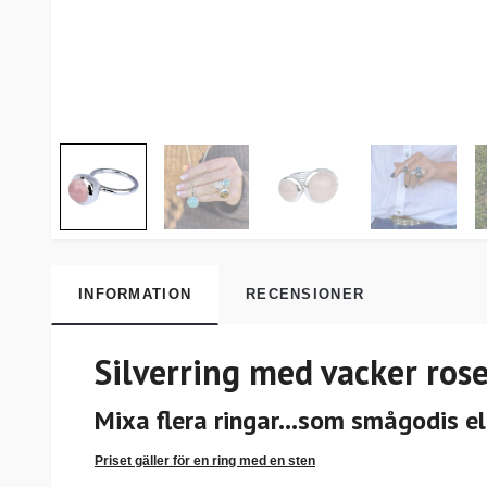
INFORMATION
RECENSIONER
Silverring med vacker ros
Mixa flera ringar...som smågodis ell
Priset gäller för en ring med en sten