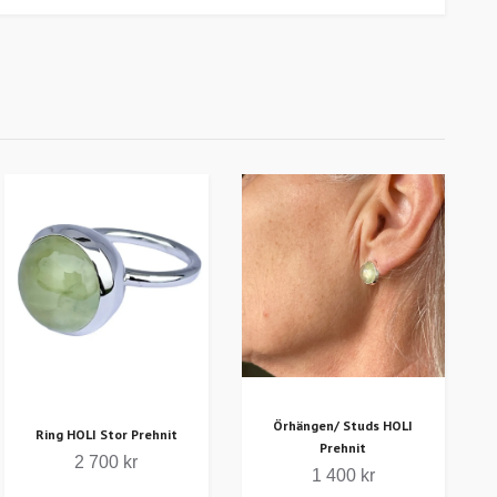
Örhängen/ Studs HOLI
Ring HOLI Stor Prehnit
Prehnit
2 700 kr
1 400 kr