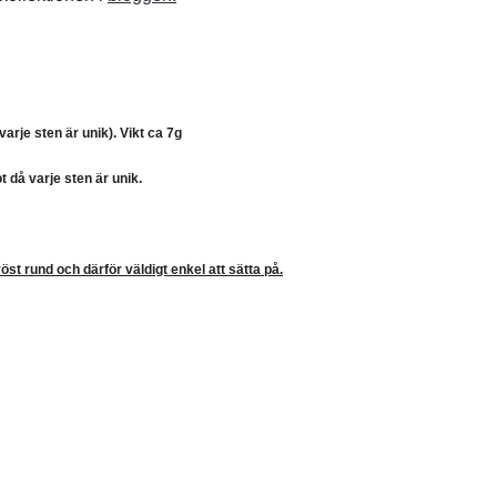
varje sten är unik)
. Vikt ca 7g
 då varje sten är unik.
st rund och därför väldigt enkel att sätta på.