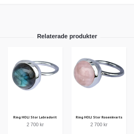
Ring HOLI Stor Labradorit
Ring HOLI Stor Rosenkvarts
2 700 kr
2 700 kr