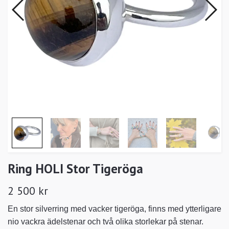
Ring HOLI Stor Tigeröga
2 500 kr
En stor silverring med vacker tigeröga, finns med ytterligare
nio vackra ädelstenar och två olika storlekar på stenar.