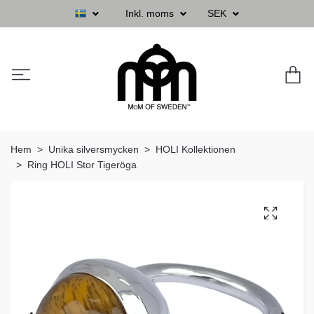
Inkl. moms
SEK
Hem
Unika silversmycken
HOLI Kollektionen
Ring HOLI Stor Tigeröga