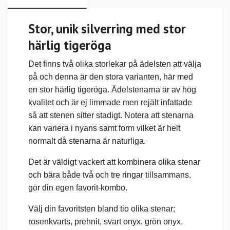
Stor, unik silverring med stor
härlig tigeröga
Det finns två olika storlekar på ädelsten att välja
på och denna är den stora varianten, här med
en stor härlig tigeröga. Ädelstenarna är av hög
kvalitet och är ej limmade men rejält infattade
så att stenen sitter stadigt.
Notera att stenarna
kan variera i nyans samt form vilket är helt
normalt då stenarna är naturliga.
Det är väldigt vackert att kombinera olika stenar
och bära både två och tre ringar tillsammans,
gör din egen favorit-kombo.
V
älj din favoritsten bland tio olika stenar;
rosenkvarts, prehnit, svart onyx, grön onyx,