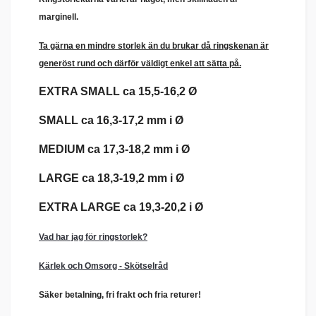
marginell.
Ta gärna en mindre storlek än du brukar då ringskenan är
generöst rund och därför väldigt enkel att sätta på.
EXTRA SMALL ca 15,5-16,2 Ø
SMALL ca 16,3-17,2 mm i Ø
MEDIUM ca 17,3-18,2 mm i Ø
LARGE ca 18,3-19,2 mm i Ø
EXTRA LARGE ca 19,3-20,2 i Ø
Vad har jag för ringstorlek?
Kärlek och Omsorg - Skötselråd
Säker betalning, fri frakt och fria returer!