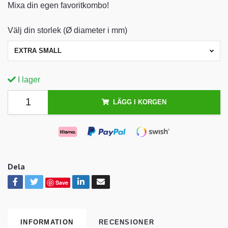
Mixa din egen favoritkombo!
Välj din storlek (Ø diameter i mm)
EXTRA SMALL
I lager
LÄGG I KORGEN
Dela
Save
INFORMATION
RECENSIONER