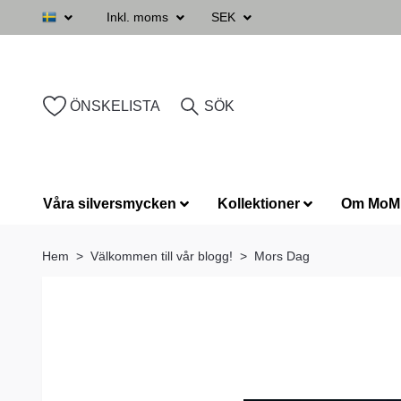
Inkl. moms
SEK
ÖNSKELISTA
SÖK
Våra silversmycken
Kollektioner
Om MoM
Hem
Välkommen till vår blogg!
Mors Dag