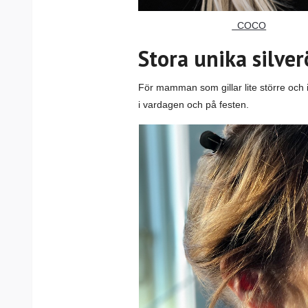
COCO
Stora unika silve
För mamman som gillar lite större oc
i vardagen och på festen.