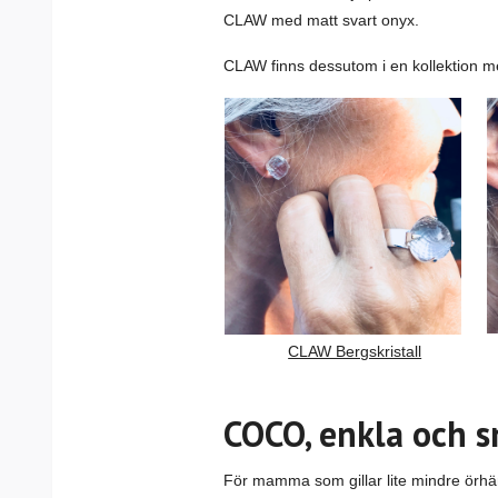
CLAW med matt svart onyx.
CLAW finns dessutom i en kollektion m
CLAW Bergskristall
COCO, enkla och 
För mamma som gillar lite mindre örhä