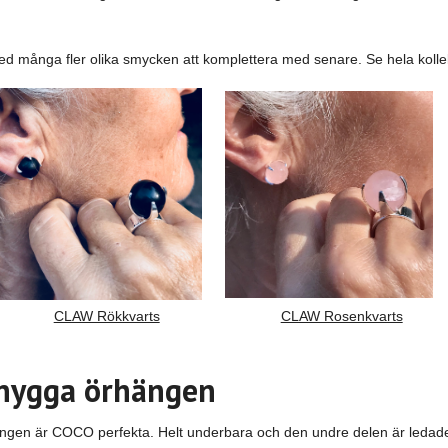
ed många fler olika smycken att komplettera med senare. Se hela koll
CLAW Rökkvarts
CLAW Rosenkvarts
snygga örhängen
ngen är COCO perfekta. Helt underbara och den undre delen är ledade o