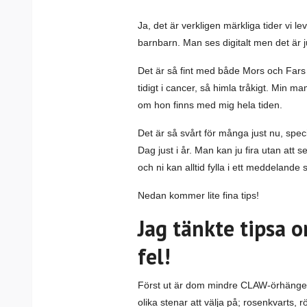
Ja, det är verkligen märkliga tider vi le
barnbarn. Man ses digitalt men det är
Det är så fint med både Mors och Fars d
tidigt i cancer, så himla tråkigt. Min 
om hon finns med mig hela tiden.
Det är så svårt för många just nu, speci
Dag just i år. Man kan ju fira utan att s
och ni kan alltid fylla i ett meddelande
Nedan kommer lite fina tips!
Jag tänkte tipsa o
fel!
Först ut är dom mindre CLAW-örhängena,
olika stenar att välja på; rosenkvarts