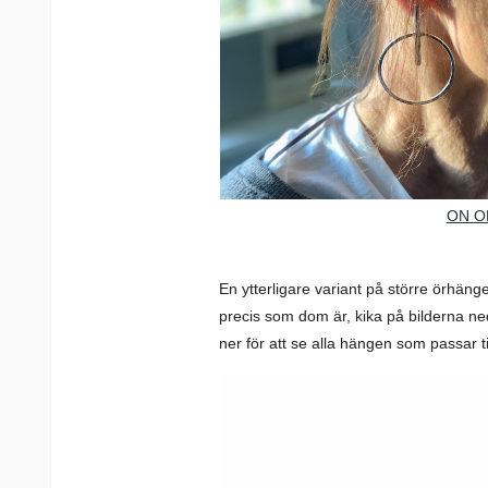
ON O
En ytterligare variant på större örhän
precis som dom är, kika på bilderna ne
ner för att se alla hängen som passar ti