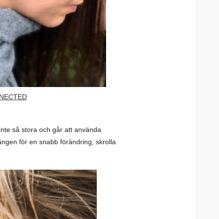
NECTED
inte så stora och går att använda
ngen för en snabb förändring, skrolla