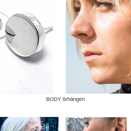
BODY örhängen