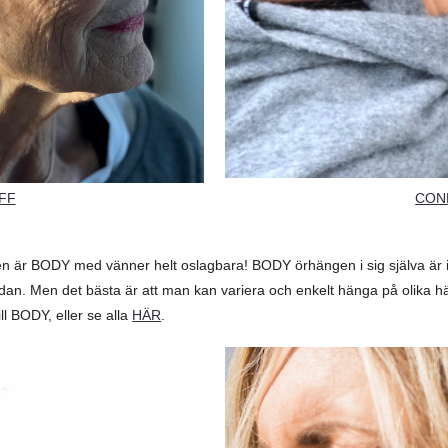
FF
CON
gen är BODY med vänner helt oslagbara! BODY örhängen i sig själva är 
dan. Men det bästa är att man kan variera och enkelt hänga på olika hä
ll BODY, eller se alla
HÄR
.