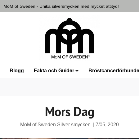
MoM of Sweden - Unika silversmycken med mycket attityd!
Blogg
Fakta och Guider
Bröstcancerförbunde
Mors Dag
MoM of Sweden Silver smycken
|
7/05, 2020