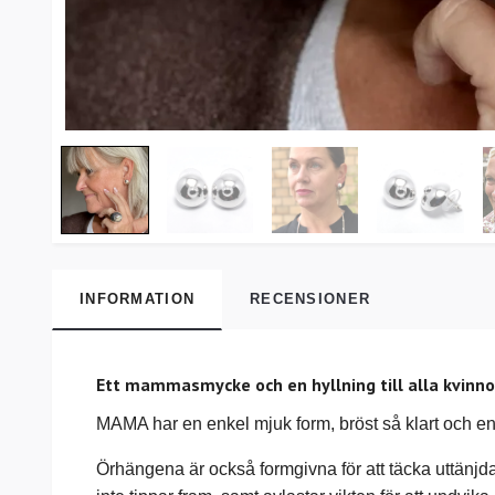
INFORMATION
RECENSIONER
Ett mammasmycke och en hyllning till alla kvinno
MAMA har en enkel mjuk form, bröst så klart och e
Örhängena är också formgivna för att täcka uttänjd