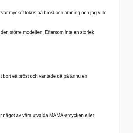
t var mycket fokus på bröst och amning och jag ville
r den större modellen. Eftersom inte en storlek
 bort ett bröst och väntade då på ännu en
öper något av våra utvalda MAMA-smycken eller