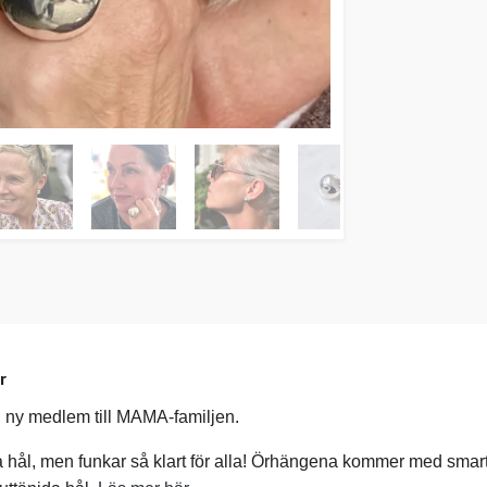
r
n ny medlem till MAMA-familjen.
a hål, men funkar så klart för alla! Örhängena kommer med smart