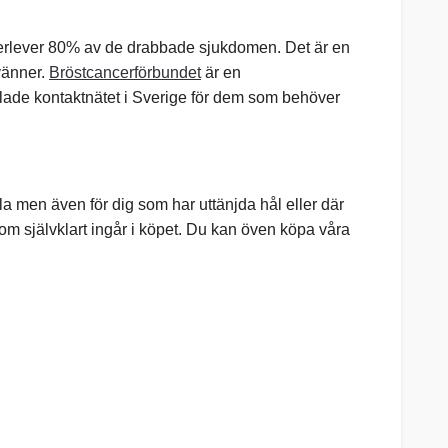
verlever 80% av de drabbade sjukdomen. Det är en
vänner.
Bröstcancerförbundet
är en
lade kontaktnätet i Sverige för dem som behöver
alla men även för dig som har uttänjda hål eller där
 som självklart ingår i köpet. Du kan öven köpa våra