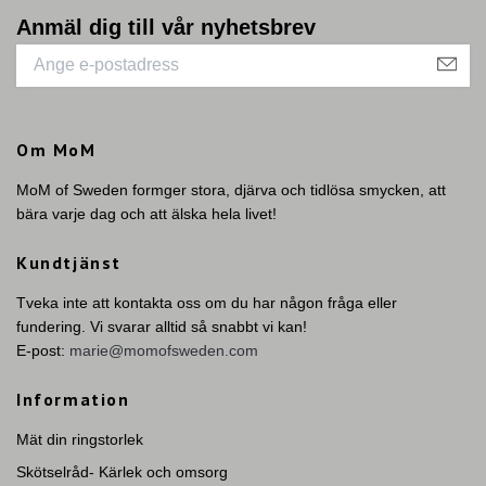
Anmäl dig till vår nyhetsbrev
Om MoM
MoM of Sweden formger stora, djärva och tidlösa smycken, att
bära varje dag och att älska hela livet!
Kundtjänst
Tveka inte att kontakta oss om du har någon fråga eller
fundering. Vi svarar alltid så snabbt vi kan!
E-post:
marie@momofsweden.com
Information
Mät din ringstorlek
Skötselråd- Kärlek och omsorg