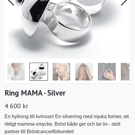
Ring MAMA - Silver
4 600 kr
En hyllning till kvinnan! En silverring med mjuka former, ett
riktigt mamma-smycke. Bröst både ger och tar liv - stolt
partner till Bröstcancerförbundet!