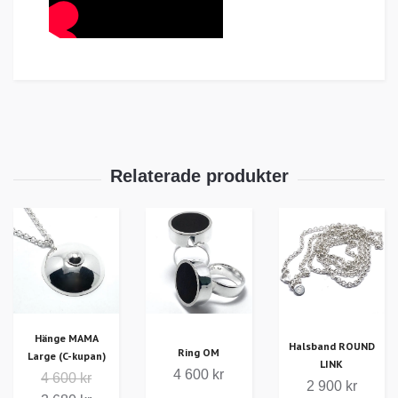
Hänge MAMA
Halsband ROUND
Ring OM
Large (C-kupan)
LINK
4 600 kr
4 600 kr
2 900 kr