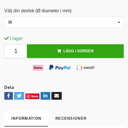
Välj din storlek (Ø diameter i mm)
16
I lager
LÄGG I KORGEN
Dela
Save
INFORMATION
RECENSIONER