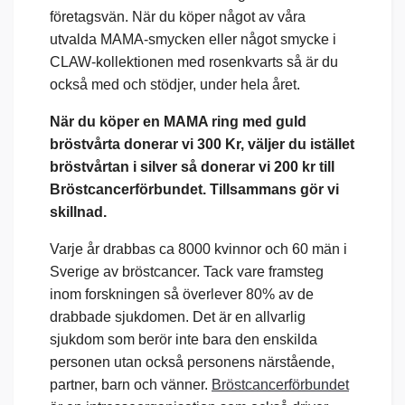
företagsvän. När du köper något av våra
utvalda MAMA-smycken eller något smycke i
CLAW-kollektionen med rosenkvarts så är du
också med och stödjer, under hela året.
När du köper en MAMA ring med guld
bröstvårta donerar vi 300 Kr, väljer du istället
bröstvårtan i silver så donerar vi 200 kr till
Bröstcancerförbundet. Tillsammans gör vi
skillnad.
Varje år drabbas ca 8000 kvinnor och 60 män i
Sverige av bröstcancer. Tack vare framsteg
inom forskningen så överlever 80% av de
drabbade sjukdomen. Det är en allvarlig
sjukdom som berör inte bara den enskilda
personen utan också personens närstående,
partner, barn och vänner.
Bröstcancerförbundet