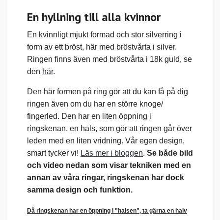
En hyllning till alla kvinnor
En kvinnligt mjukt formad och stor silverring i
form av ett bröst, här med bröstvårta i silver.
Ringen finns även med bröstvårta i 18k guld, se
den
här
.
Den här formen på ring gör att du kan få på dig
ringen även om du har en större knoge/
fingerled. Den har en liten öppning i
ringskenan, en hals, som gör att ringen går över
leden med en liten vridning. Vår egen design,
smart tycker vi!
Läs mer i bloggen
.
Se både bild
och video nedan som visar tekniken med en
annan av våra ringar, ringskenan har dock
samma design och funktion.
Då ringskenan har en öppning i "halsen", ta gärna en halv