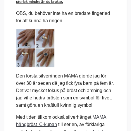
storlek mindre än du brukar.
OBS, du behöver inte ha en bredare fingerled
för att kunna ha ringen.
Den första silverringen MAMA gjorde jag för
över 30 år sedan då jag fick fyra barn på fem år.
Det var mycket fokus på bröst och amning och
jag ville hedra brösten som en symbol för livet,
samt göra en kraftfull kvinnlig symbol.
Med tiden tillkom också silverhänget
MAMA
hängbröst C-kupan
till serien, av förklariga